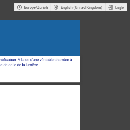
Europe/Zurich
English (United Kingdom)
Login
tification. A l'aide d'une véritable chambre à
e de celle de la lumière.