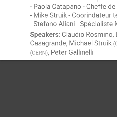
- Paola Catapano - Cheffe de 
- Mike Struik - Coorindateur 
- Stefano Aliani - Spécialiste
Speakers
:
Claudio Rosmino
,
Casagrande
,
Michael Struik
(
,
Peter Gallinelli
(
CERN
)