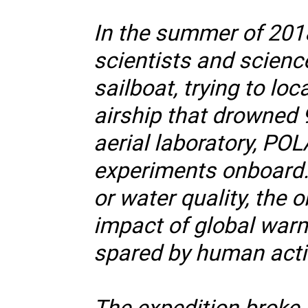
In the summer of 2018
scientists and scien
sailboat, trying to lo
airship that drowned 9
aerial laboratory, P
experiments onboard.
or water quality, the 
impact of global warmi
spared by human activ
The expedition broke 