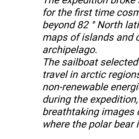
for the first time cos
beyond 82 ° North lati
maps of islands and c
archipelago.
The sailboat selected
travel in arctic regio
non-renewable energi
during the expedition,
breathtaking images o
where the polar bear 