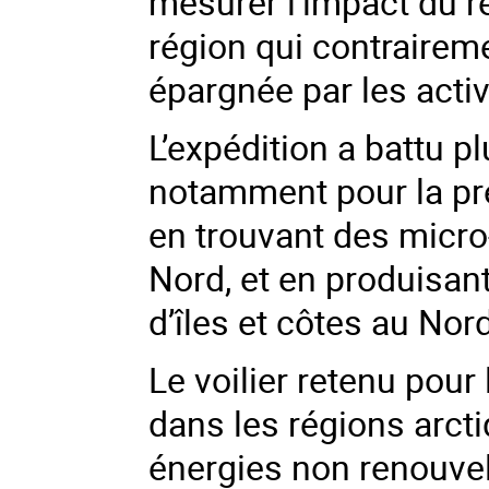
mesurer l'impact du 
région qui contraireme
épargnée par les acti
L’expédition a battu p
notamment pour la pr
en trouvant des micro
Nord, et en produisan
d’îles et côtes au Nor
Le voilier retenu pour
dans les régions arct
énergies non renouvel