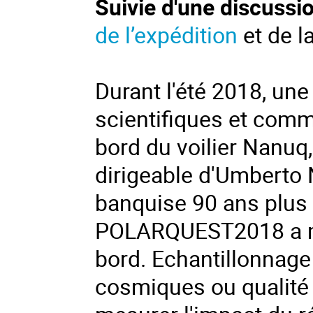
Suivie d'une discussi
de l’expédition
et de la
Durant l'été 2018, une
scientifiques et com
bord du voilier Nanuq,
dirigeable d'Umberto N
banquise 90 ans plus t
POLARQUEST2018 a me
bord. Echantillonnage
cosmiques ou qualité d