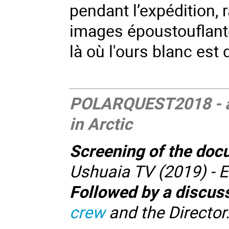
pendant l’expédition, 
images époustouflante
là où l'ours blanc est
POLARQUEST2018 - a "
in Arctic
Screening of the d
Ushuaia TV (2019) - E
Followed by a discus
crew
and the Director