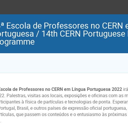
ª Escola de Professores no CERN 
rtuguesa / 14th CERN Portuguese
rogramme
Escola de Professores no CERN em Língua Portuguesa 2022
ir
22. Palestras, visitas aos locais, exposições e oficinas com as 
rticipantes à física de partículas e tecnologias de ponta. Espe
Portugal, Brasil, e outros países de expressão oficial portugues
rtículas, que passem os conteúdos e o entusiasmo às próximas g
.