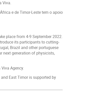
a Viva.
África e de Timor-Leste tem o apoio
take place from 4-9 September 2022.
troduce its participants to cutting-
tugal, Brazil and other portuguese
 next generation of physicists,
a Viva Agency.
ca and East Timor is supported by