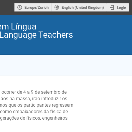
Europe/Zurich
English (United Kingdom)
Login
em Língua
 Language Teachers
á ocorrer de 4 a 9 de setembro de
mãos na massa, irão introduzir os
ramos que os participantes regressem
a, como embaixadores da física de
erações de físicos, engenheiros,