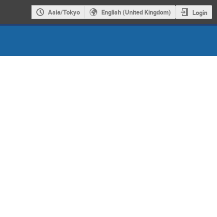
Asia/Tokyo
English (United Kingdom)
Login