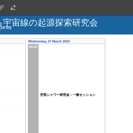
る宇宙線の起源探索研究会
18:00)
Wednesday, 27 March 2024
09:00
空気シャワー研究会：一般セッション