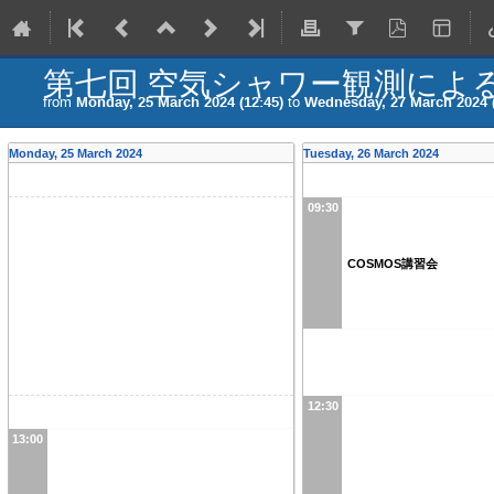
第七回 空気シャワー観測によ
from
Monday, 25 March 2024 (12:45)
to
Wednesday, 27 March 2024 (
Monday, 25 March 2024
Tuesday, 26 March 2024
09:30
COSMOS講習会
12:30
13:00