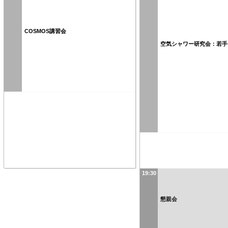
COSMOS講習会
空気シャワー研究会：若手
19:30
懇親会