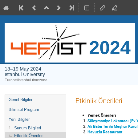
18–19 May 2024
Istanbul University
Europe/Istanbul timezone
Event
Etkinlik Önerileri
Genel Bilgiler
menu
Bilimsel Program
Yemek Önerileri
Yeni Bilgiler
Süleymaniye Lokantası (
Ev 
Ali Baba Tarihi Meşhur Kuru
Sunum Bilgileri
Havuzlu Restaurant
Etkinlik Önerileri