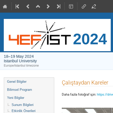
18–19 May 2024
Istanbul University
Europe/Istanbul timezone
Event
Çalıştaydan Kareler
Genel Bilgiler
menu
Bilimsel Program
Daha fazla fotoğraf için:
https://dr
Yeni Bilgiler
Sunum Bilgileri
Etkinlik Önerileri