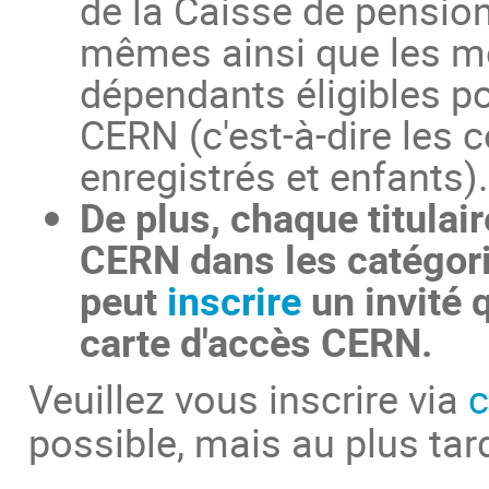
de la Caisse de pension
mêmes ainsi que les me
dépendants éligibles po
CERN (c'est-à-dire les c
enregistrés et enfants).
De plus, chaque titulair
CERN dans les catégor
peut
inscrire
un invité q
carte d'accès CERN.
Veuillez vous inscrire via
c
possible, mais au plus tard