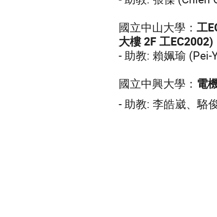
國立中山大學：
工EC
大樓 2F 工EC2002)
- 助教: 賴姵瑜 (Pei-
國立中興大學：
電機
- 助教: 李皓崴、駱