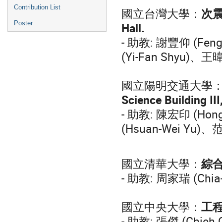
Contribution List
國立台灣大學：
次震
Poster
Hall.
- 助教: 謝豐仰 (Fen
(Yi-Fan Shyu)、王暐
國立陽明交通大學
Science Building I
- 助教: 陳宏印 (Hon
(Hsuan-Wei Yu)、
國立清華大學：
綜合二
- 助教: 周家瑞 (Chia-
國立中央大學：
工程五
- 助教: 張傑 (Chieh 