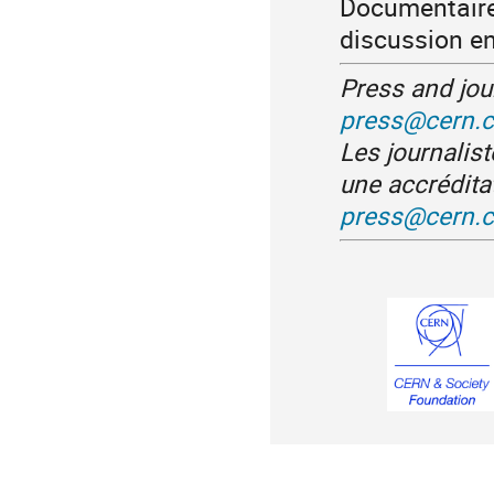
Documentaire 
discussion en
Press and jou
press@cern.
Les journalis
une accrédita
press@cern.