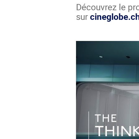
Découvrez le pr
sur
cineglobe.c