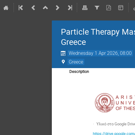
Particle Therapy Mas
Greece
Wednesday 1 Apr 2026, 08:00
Greece
Description
Υλικό στο Google Drive
·
https://drive.google.c