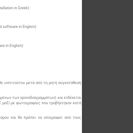
allation in Greek):
 software in English):
e in English):
θε ινστιτούτου μετά από τη ρητή συγκατάθεσή
μένων των χρονοδιαγραμμάτων) και ενδέχεται
C
μαζί με φωτογραφίες που τραβήχτηκαν κατά
σμου και θα πρέπει να υπογραφεί από τους