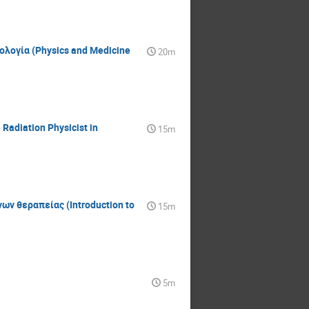
ολογία (Physics and Medicine
20m
adiation Physicist in
15m
ων θεραπείας (Introduction to
15m
5m