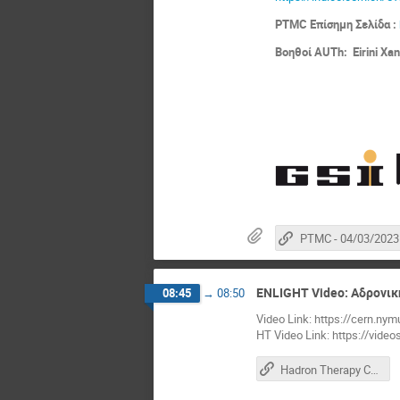
PTMC
Επίσημη Σελίδα :
Βοηθοί AUTh: Eirini Xan
PTMC - 04/03/2023
ENLIGHT Video: Αδρονικ
08:45
→
08:50
Video Link: https://cern.ny
HT Video Link: https://vide
Hadron Therapy Center