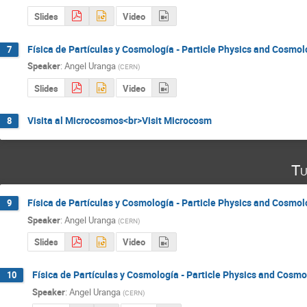
Slides
Video
Física de Partículas y Cosmología - Particle Physics and Cosmol
7
Speaker
:
Angel Uranga
(
CERN
)
Slides
Video
Visita al Microcosmos<br>Visit Microcosm
8
Tu
Física de Partículas y Cosmología - Particle Physics and Cosmol
9
Speaker
:
Angel Uranga
(
CERN
)
Slides
Video
Física de Partículas y Cosmología - Particle Physics and Cosmo
10
Speaker
:
Angel Uranga
(
CERN
)