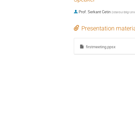
Prof.
Serkant Cetin
(
Istanbul Bilgi Uni
Presentation materi
firstmeeting.ppsx