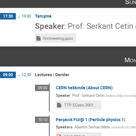
Sun
Tanışma
17:30
→
19:00
Speaker
:
Prof.
Serkant Cetin
firstmeeting.ppsx
Mon
Lectures / Dersler
09:00
→
12:30
CERN hakkında (About CERN)
09:00
Speaker
:
Prof.
Serkant Cetin
(
Istanbul Bilgi Universit
TTP-SCetin-30012017-v972003.ppsx
Parçacık Fiziği 1 (Particle physics 1)
10:10
Speakers
:
Alaettin Serhan Mete
(
University of Califo