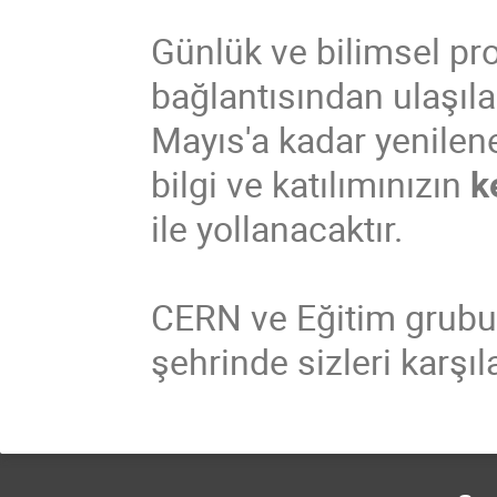
Günlük ve bilimsel p
bağlantısından ulaşıla
Mayıs'a kadar yenilene
bilgi ve katılımınızın
k
ile yollanacaktır.
CERN ve Eğitim grubu,
şehrinde sizleri karşı