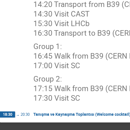
14:20 Transport from B39 (C
14:30 Visit CAST
15:30 Visit LHCb
16:30 Transport to B39 (CER
Group 1:
16:45 Walk from B39 (CERN h
17:00 Visit SC
Group 2:
17:15 Walk from B39 (CERN h
17:30 Visit SC
Tanışma ve Kaynaşma Toplantısı (Welcome cocktail
18:30
→
20:30