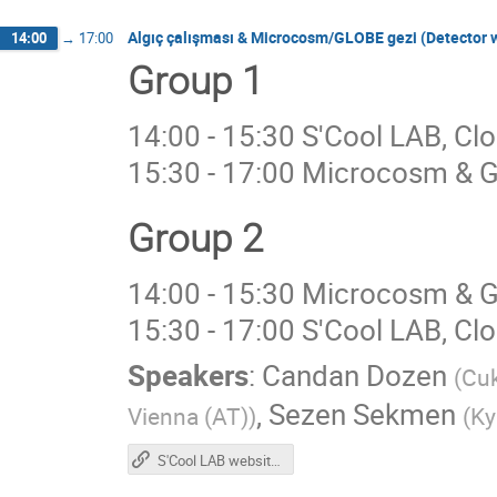
Algıç çalışması & Microcosm/GLOBE gezi (Detector 
14:00
→
17:00
Group 1
14:00 - 15:30 S'Cool LAB, Cl
15:30 - 17:00 Microcosm & 
Group 2
14:00 - 15:30 Microcosm & 
15:30 - 17:00 S'Cool LAB, Cl
Speakers
:
Candan Dozen
(
Cuk
,
Sezen Sekmen
Vienna (AT)
)
(
Ky
S'Cool LAB website | downloads