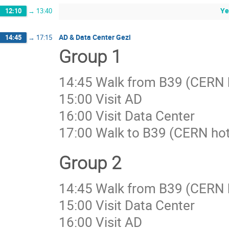
Ye
12:10
→
13:40
AD & Data Center Gezi
14:45
→
17:15
Group 1
14:45 Walk from B39 (CERN h
15:00 Visit AD
16:00 Visit Data Center
17:00 Walk to B39 (CERN hot
Group 2
14:45 Walk from B39 (CERN h
15:00 Visit Data Center
16:00 Visit AD