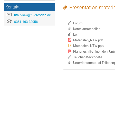
Presentation materi
Kontakt:
uta.bilow@tu-dresden.de
0351-463 32956
Forum
Kontextmaterialien
Leifi
Materialen_NTW.pdf
Materialen_NTW.pptx
Planungshilfe_fuer_den_Unte
Teilchensteckbriefe
Unterrichtsmaterial Teilchen