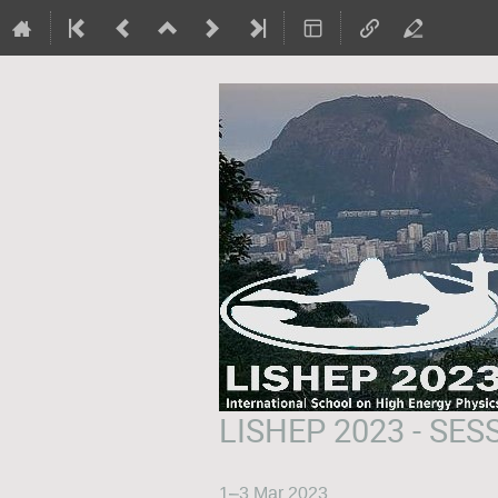
LISHEP 2023 - SES
1–3 Mar 2023