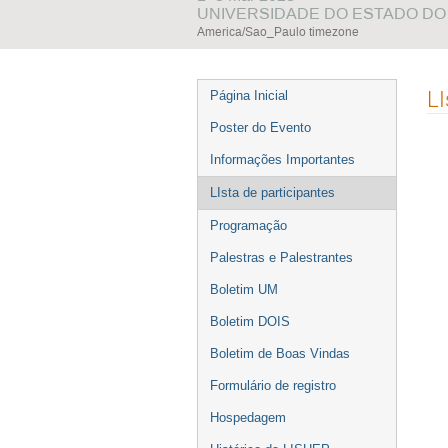
UNIVERSIDADE DO ESTADO DO 
America/Sao_Paulo timezone
Event
LI
Página Inicial
menu
Poster do Evento
Informações Importantes
LIsta de participantes
Programação
Palestras e Palestrantes
Boletim UM
Boletim DOIS
Boletim de Boas Vindas
Formulário de registro
Hospedagem