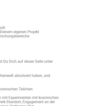
nah
 Deinem eigenen Projekt
orschungsbereiche
t Du Dich auf dieser Seite unter
henwelt absolviert haben, und
kosmischen Teilchen
gen mit Experimenten mit kosmischen
zwerk-Standort, Engagement an der