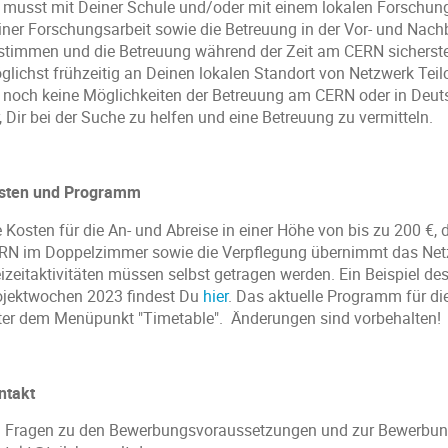
 musst mit Deiner Schule und/oder mit einem lokalen Forschung
iner Forschungsarbeit sowie die Betreuung in der Vor- und Nach
stimmen und die Betreuung während der Zeit am CERN sicherste
glichst frühzeitig an Deinen lokalen Standort von Netzwerk Teilc
 noch keine Möglichkeiten der Betreuung am CERN oder in Deu
, Dir bei der Suche zu helfen und eine Betreuung zu vermitteln.
sten und Programm
e Kosten für die An- und Abreise in einer Höhe von bis zu 200 €,
RN im Doppelzimmer sowie die Verpflegung übernimmt das Netz
eizeitaktivitäten müssen selbst getragen werden. Ein Beispiel
ojektwochen 2023 findest Du
hier
. Das aktuelle Programm für di
ter dem Menüpunkt "Timetable". Änderungen sind vorbehalten!
ntakt
i Fragen zu den Bewerbungsvoraussetzungen und zur Bewerbung