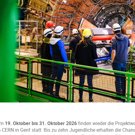
om
19. Oktober bis 31. Oktober 2026
finden wieder die Projektw
 CERN in Genf statt. Bis zu zehn Jugendliche erhalten die Chance