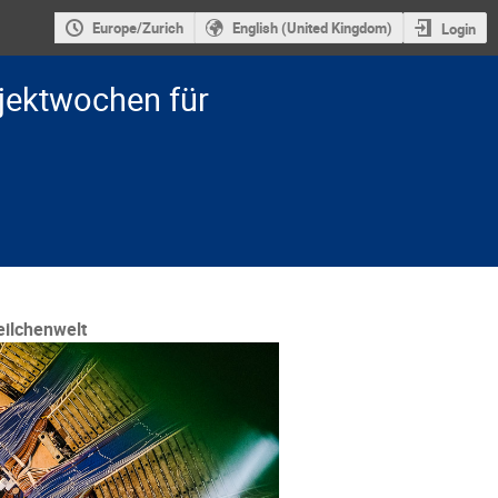
Europe/Zurich
English (United Kingdom)
Login
jektwochen für
ilchenwelt