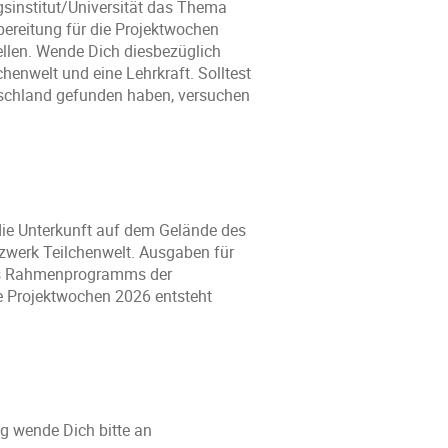
sinstitut/Universität das Thema
bereitung für die Projektwochen
llen. Wende Dich diesbezüglich
henwelt und eine Lehrkraft. Solltest
tschland gefunden haben, versuchen
 die Unterkunft auf dem Gelände des
werk Teilchenwelt. Ausgaben für
 des Rahmenprogramms der
e Projektwochen 2026 entsteht
 wende Dich bitte an