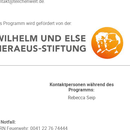
ntakt@teilchenwelt.de.
s Programm wird gefördert von der:
Kontaktpersonen während des
Programms:
Rebecca Seip
Notfall:
RN Feuerwehr: 0041 22 76 74444