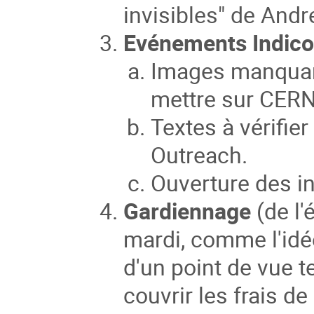
invisibles" de Andr
Evénements Indico
Images manquant
mettre sur CER
Textes à vérifie
Outreach.
Ouverture des ins
Gardiennage
(de l'
mardi, comme l'idé
d'un point de vue t
couvrir les frais d