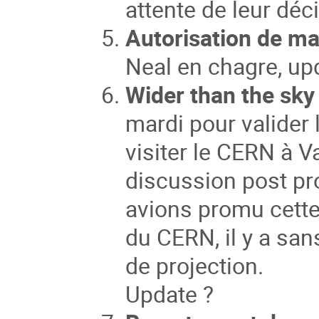
attente de leur déc
Autorisation de man
Neal en chagre, up
Wider than the sky
mardi pour valider l
visiter le CERN à Va
discussion post pr
avions promu cette 
du CERN, il y a san
de projection.
Update ?