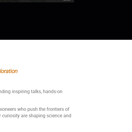
loration
ding inspiring talks, hands-on
 pioneers who push the frontiers of
r curiosity are shaping science and