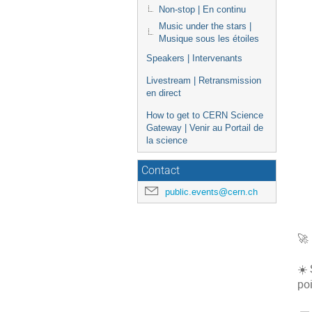
Non-stop | En continu
Music under the stars |
Musique sous les étoiles
Speakers | Intervenants
Livestream | Retransmission
en direct
How to get to CERN Science
Gateway | Venir au Portail de
la science
Contact
public.events@cern.ch
🚀
☀️ 
po