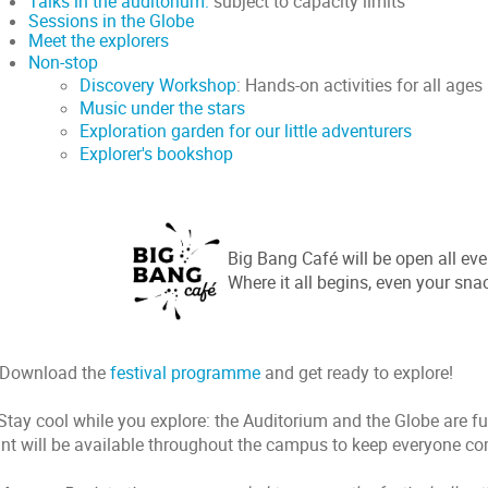
Talks in the auditorium:
subject to capacity limits
Sessions in the Globe
Meet the explorers
Non-stop
Discovery Workshop
: Hands-on activities for all ages
Music under the stars
Exploration garden for our little adventurers
Explorer's bookshop
Big Bang Café will be open all eve
Where it all begins, even your sna
 Download the
festival programme
and get ready to explore!
Stay cool while you explore: the Auditorium and the Globe are full
int will be available throughout the campus to keep everyone c