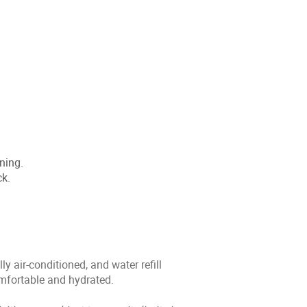
ning.
ck.
y air-conditioned, and water refill
omfortable and hydrated.