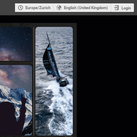
Europe/Zurich
English (United Kingdom)
Login