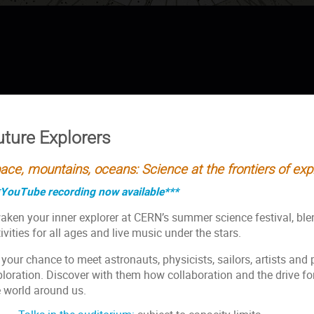
uture Explorers
ace, mountains, oceans: Science at the frontiers of exp
*YouTube recording now available***
aken your inner explorer at CERN’s summer science festival, blen
ivities for all ages and live music under the stars.
s your chance to meet astronauts, physicists, sailors, artists and
ploration. Discover with them how collaboration and the drive fo
e world around us.