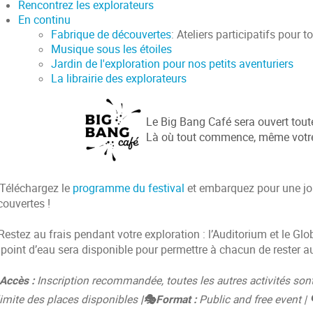
Rencontrez les explorateurs
En continu
Fabrique de découvertes
: Ateliers participatifs pour 
Musique sous les étoiles
Jardin de l'exploration pour nos petits aventuriers
La librairie des explorateurs
Le Big Bang Café sera ouvert toute
Là où tout commence, même votr
 Téléchargez le
programme du festival
et embarquez pour une jou
couvertes !
Restez au frais pendant votre exploration : l’Auditorium et le Glo
point d’eau sera disponible pour permettre à chacun de rester au
 Accès :
Inscription recommandée, toutes les autres activités son
limite des places disponibles
|🎭Format :
Public and free event |