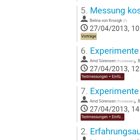
5.
Messung kos
Belina von Krosigk
(
T
)
27/04/2013, 10
Vorträge
6.
Experimente 
,
Arnd Sörensen
B
(
TU Dresden
)
27/04/2013, 12
Testmessungen + Einführung in die Auswertung
7.
Experimente 
,
Arnd Sörensen
B
(
TU Dresden
)
27/04/2013, 14
Testmessungen + Einführung in die Auswertung
2.
Erfahrungsau
,