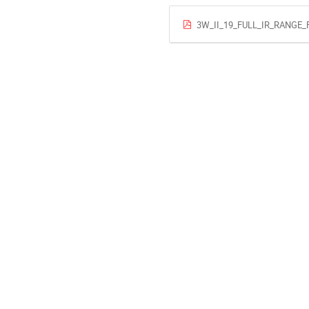
3W_II_19_FULL_IR_RANGE_