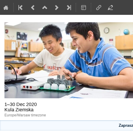
1–30 Dec 2020
Kula Ziemska
Europe/Warsaw timezone
Zaprasza