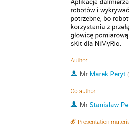
Aplikacja dalmierza
robotów i wykrywać 
potrzebne, bo robot
korzystania z prze
głowicę pomiarową 
sKit dla NiMyRio.
Author
Mr
Marek Peryt
Co-author
Mr
Stanisław Pe
Presentation materi