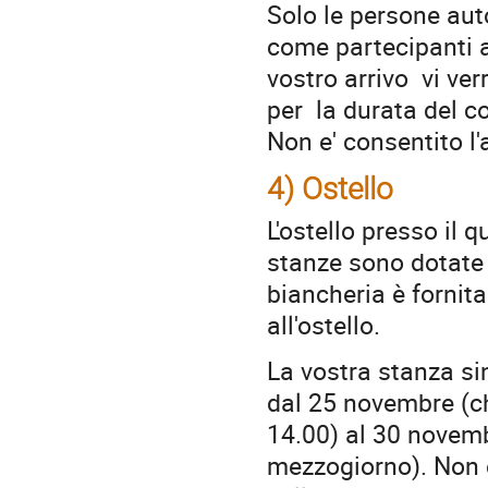
Solo le persone aut
come partecipanti al
vostro arrivo vi ver
per la durata del c
Non e' consentito 
4) Ostello
L'ostello presso il q
stanze sono dotate 
biancheria è fornita
all'ostello.
La vostra stanza sin
dal 25 novembre (c
14.00) al 30 novem
mezzogiorno). Non e