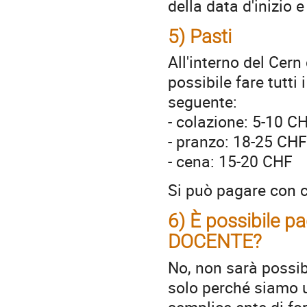
della data d'inizio e
5) Pasti
All'interno del Cern 
possibile fare tutti 
seguente:
- colazione: 5-10 C
- pranzo: 18-25 CHF
- cena: 15-20 CHF
Si può pagare con c
6) È possibile p
DOCENTE?
No, non sarà possib
solo perché siamo 
semplice ente di fo