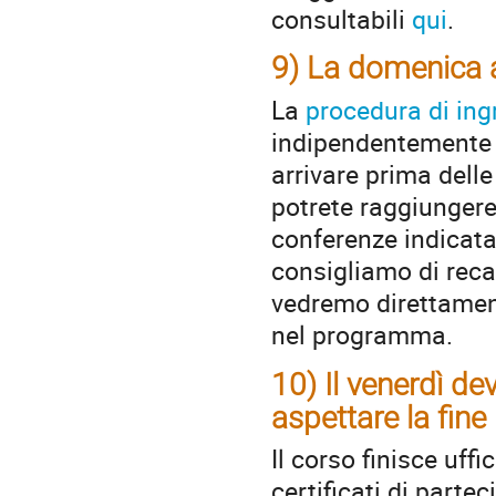
consultabili
qui
.
9) La domenica a
La
procedura di ing
indipendentemente da
arrivare prima delle
potrete raggiungere 
conferenze indicata
consigliamo di recar
vedremo direttamen
nel programma.
10) Il venerdì de
aspettare la fine
Il corso finisce uffi
certificati di parte