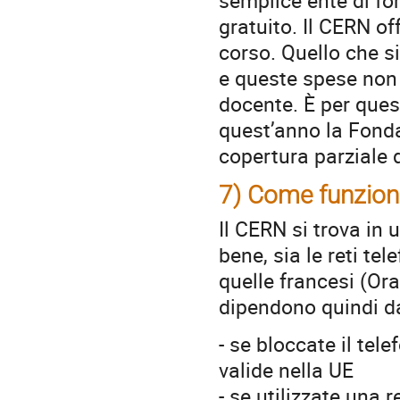
gratuito. Il CERN off
corso. Quello che si 
e queste spese non
docente. È per ques
quest’anno la Fonda
copertura parziale d
7) Come funzion
Il CERN si trova in
bene, sia le reti t
quelle francesi (Or
dipendono quindi dal
- se bloccate il tel
valide nella UE
- se utilizzate una 