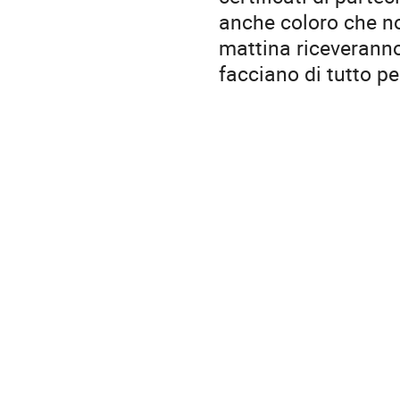
anche coloro che no
mattina riceveranno 
facciano di tutto per