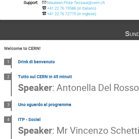
Support:
Maureen.Prola-Tessaur@cern.ch
+41 22 76 73586 (in italiano)
+41 22 76 72775 (in inglese)
Sund
Welcome to CERN!
Drink di benvenuto
1
Tutto sul CERN in 45 minuti
2
Speaker
:
Antonella Del Rosso
Uno sguardo al programma
3
ITP - Social
4
Speaker
:
Mr
Vincenzo Schetti