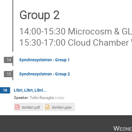
Group 2
14:00-15:30 Microcosm & G
15:30-17:00 Cloud Chamber
Synchrocyclotron - Group 1
14
Synchrocyclotron - Group 2
15
Libri, Libri, Libri...
16
Speaker
:
Tullio Basaglia
(
CERN
)
librilibri.pdf
librilibri.pptx
Wedne