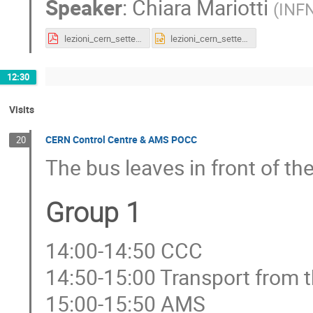
Speaker
:
Chiara Mariotti
(
INFN
lezioni_cern_settembre2014_3.pdf
lezioni_cern_settembre2014_3.pptx
12:30
Visits
CERN Control Centre & AMS POCC
20
The bus leaves in front of th
Group 1
14:00-14:50 CCC
14:50-15:00 Transport from
15:00-15:50 AMS