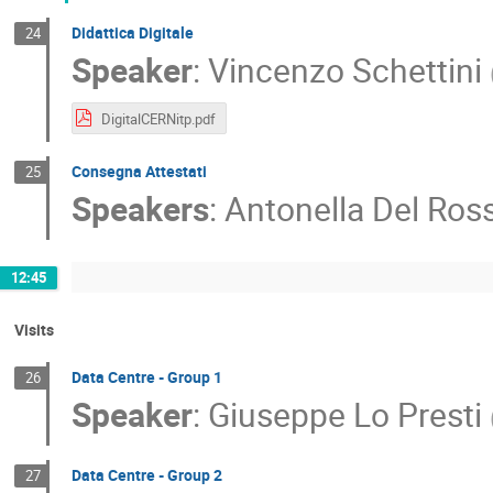
Didattica Digitale
24
Speaker
:
Vincenzo Schettini
DigitalCERNitp.pdf
Consegna Attestati
25
Speakers
:
Antonella Del Ros
12:45
Visits
Data Centre - Group 1
26
Speaker
:
Giuseppe Lo Presti
Data Centre - Group 2
27