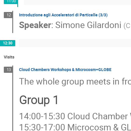
11:00
Introduzione agli Acceleratori di Particelle (3/3)
12
Speaker
:
Simone Gilardoni
(
C
12:30
Visits
Cloud Chambers Workshops & Microcosm+GLOBE
13
The whole group meets in fr
Group 1
14:00-15:30 Cloud Chamber
15:30-17:00 Microcosm & G