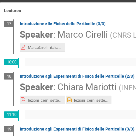
Lectures
Introduzione alla Fisica delle Particelle (3/3)
17
Speaker
:
Marco Cirelli
(
CNRS L
MarcoCirelli_italian_teachers_lecture_2018.level1.3b.pdf
10:00
Introduzione agli Esperimenti di Fisica delle Particelle (2/3)
18
Speaker
:
Chiara Mariotti
(
INFN
lezioni_cern_settembre2014_2.pdf
lezioni_cern_settembre2014_2.pptx
11:10
Introduzione agli Esperimenti di Fisica delle Particelle (3/3)
19