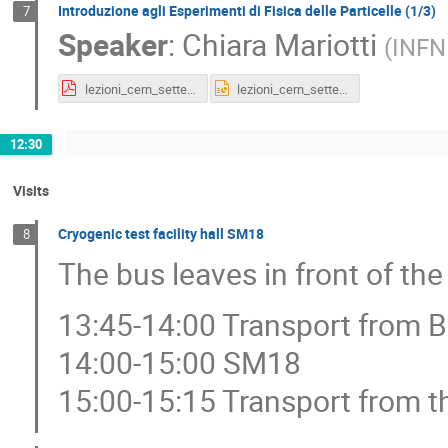
Introduzione agli Esperimenti di Fisica delle Particelle (1/3)
7
Speaker
:
Chiara Mariotti
(
INFN 
lezioni_cern_settembre2014_1.pdf
lezioni_cern_settembre2014_1.pptx
12:30
Visits
Cryogenic test facility hall SM18
8
The bus leaves in front of the
13:45-14:00 Transport from 
14:00-15:00 SM18
15:00-15:15 Transport from 