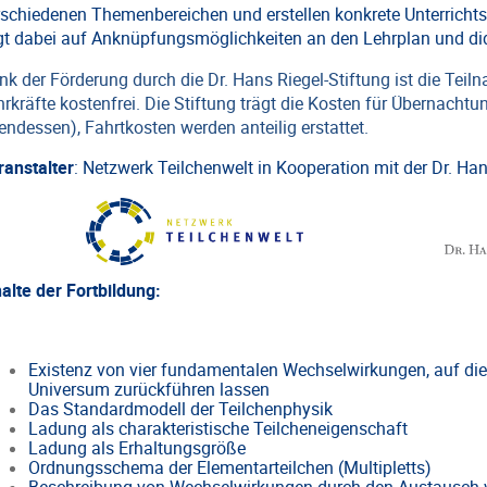
rschiedenen Themenbereichen und erstellen konkrete Unterrich
egt dabei auf Anknüpfungsmöglichkeiten an den Lehrplan und d
nk der Förderung durch die Dr. Hans Riegel-Stiftung ist die Tei
hrkräfte kostenfrei. Die Stiftung trägt die Kosten für Übernacht
endessen), Fahrtkosten werden anteilig erstattet.
ranstalter
:
Netzwerk Teilchenwelt
in Kooperation mit der
Dr. Han
halte der Fortbildung:
Existenz von vier fundamentalen Wechselwirkungen, auf die
Universum zurückführen lassen
Das Standardmodell der Teilchenphysik
Ladung als charakteristische Teilcheneigenschaft
Ladung als Erhaltungsgröße
Ordnungsschema der Elementarteilchen (Multipletts)