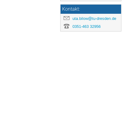
Kontakt:
uta.bilow@tu-dresden.de
0351-463 32956