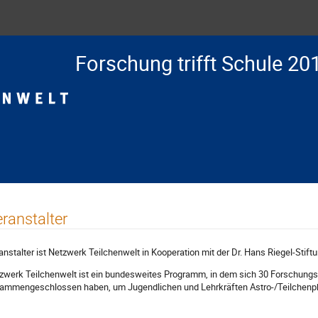
Forschung trifft Schule 20
ranstalter
anstalter ist Netzwerk Teilchenwelt in Kooperation mit der Dr. Hans Riegel-Stiftu
zwerk Teilchenwelt ist ein bundesweites Programm, in dem sich 30 Forschungs
ammengeschlossen haben, um Jugendlichen und Lehrkräften Astro-/Teilchenph