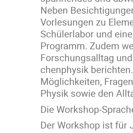
Neben Besichtigungen
Vorlesungen zu Eleme
Schülerlabor und ein
Programm. Zudem werd
Forschungsalltag und 
chen­physik be­rich­te
Möglichkeiten, Fragen
Physik sowie den All
Die Workshop-Sprache
Der Workshop ist für 