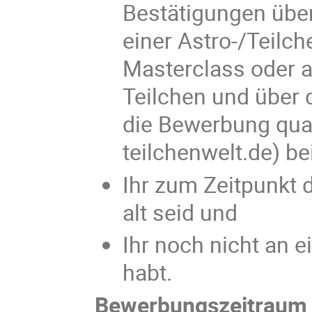
Bestätigungen über 
einer Astro-/Teilch
Masterclass oder 
Teilchen und über d
die Bewerbung quali
teilchenwelt.de) be
Ihr zum Zeitpunkt
alt seid und
Ihr noch nicht an
habt.
Bewerbungszeitrau