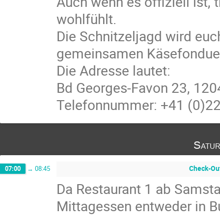
Auch wenn es offiziell ist, t
wohlfühlt.
Die Schnitzeljagd wird eu
gemeinsamen Käsefondue t
Die Adresse lautet:
Bd Georges-Favon 23, 120
Telefonnummer: +41 (0)2
Satur
Check-Out
07:00
→
08:45
Da Restaurant 1 ab Samsta
Mittagessen entweder in Bu