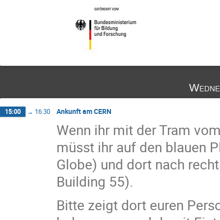
Wedne
Ankunft am CERN
15:00
→
16:30
Wenn ihr mit der Tram v
müsst ihr auf den blauen P
Globe) und dort nach rech
Building 55).
Bitte zeigt dort euren Per