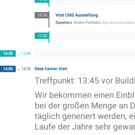
Visit CMS Ausstellung
10:30
Speakers
:
Andris Potrebko
(
Riga Technical University 
12:00
13:00
→
13:45
Data Center Visit
14:00
→
14:50
Treffpunkt: 13:45 vor Build
Wir bekommen einen Einbli
bei der großen Menge an D
täglich generiert werden, e
Laufe der Jahre sehr gewan