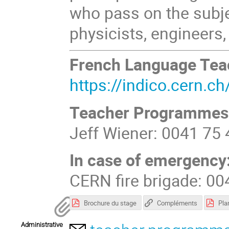
who pass on the subje
physicists, engineers, 
French Language Te
https://indico.cern.c
Teacher Programmes
Jeff Wiener: 0041 75
In case of emergency
CERN fire brigade: 0
Brochure du stage
Compléments
Pla
Administrative