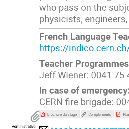
who pass on the subje
physicists, engineers, 
French Language Te
https://indico.cern.c
Teacher Programmes
Jeff Wiener: 0041 75
In case of emergency
CERN fire brigade: 0
Brochure du stage
Compléments
Pla
Administrative