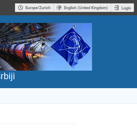
Europe/Zurich
English (United Kingdom)
Login
biji