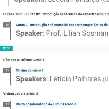
Cursos Sala B: Curso #2 : Introdução às técnicas de espectroscopia 
Curso 2 - Introdução a técnicas de espectroscopia óptica de 
10
Speaker
:
Prof.
Lilian Sosman
12:30
Oficinas A: Oficina Curso 1
Oficina do curso 1
11
Speakers
:
Leticia Palhares
(
U
Visitas Laboratórios: 2
Visita ao laboratório de Luminescência
12