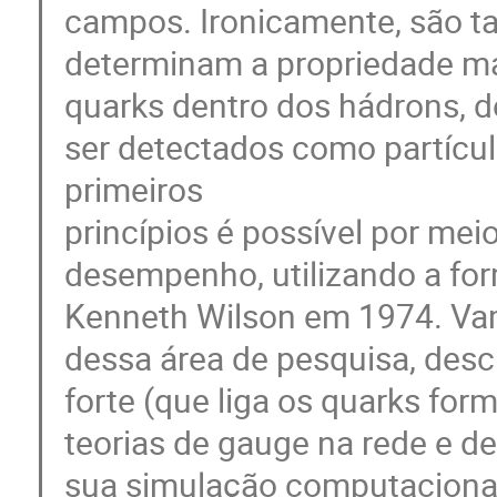
campos. Ironicamente, são t
determinam a propriedade ma
quarks dentro dos hádrons, 
ser detectados como partícula
primeiros
princípios é possível por me
desempenho, utilizando a for
Kenneth Wilson em 1974. Vam
dessa área de pesquisa, desc
forte (que liga os quarks fo
teorias de gauge na rede e de
sua simulação computaciona