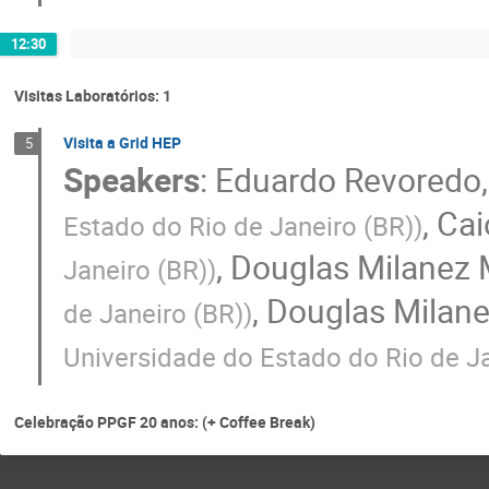
12:30
Visitas Laboratórios: 1
Visita a Grid HEP
5
Speakers
:
Eduardo Revoredo
,
Cai
Estado do Rio de Janeiro (BR)
)
,
Douglas Milanez
Janeiro (BR)
)
,
Douglas Milan
de Janeiro (BR)
)
Universidade do Estado do Rio de J
Celebração PPGF 20 anos: (+ Coffee Break)