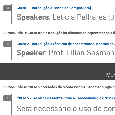
Curso 1 - Introdução à Teoria de Campos [5/5]
31
Speakers
:
Leticia Palhares
(
U
Cursos Sala B: Curso #2 : Introdução às técnicas de espectroscopia 
Curso 2 - Introdução a técnicas de espectroscopia óptica de 
32
Speaker
:
Prof.
Lilian Sosman
Mon
Cursos Sala A: Curso 5 : Métodos de Monte Carlo e Fenomenologia de
Curso 5 - Técnicas de Monte Carlo e Fenomenologia (COMP) 
33
Será necessário o uso de co