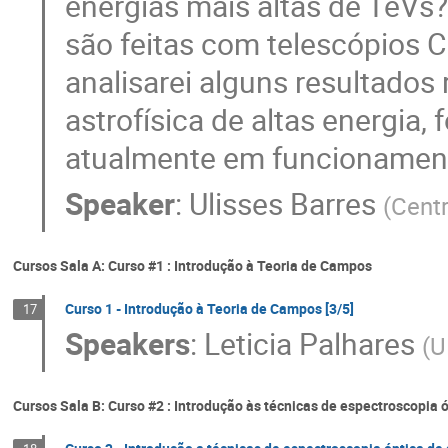
energias mais altas de TeV
são feitas com telescópios
analisarei alguns resultado
astrofísica de altas energia
atualmente em funcionamen
Speaker
:
Ulisses Barres
(
Centr
Cursos Sala A: Curso #1 : Introdução à Teoria de Campos
Curso 1 - Introdução à Teoria de Campos [3/5]
17
Speakers
:
Leticia Palhares
(
U
Cursos Sala B: Curso #2 : Introdução às técnicas de espectroscopia 