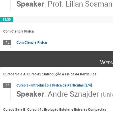
Speaker
:
Prof.
Lilian Sosman
15:30
Com Ciência Física
Com Ciência Física
13
Wedn
Cursos Sala A: Curso #3 : Introdução à Física de Partículas
Curso 3 - Introdução à Física de Partículas [2/4]
14
Speaker
:
Andre Sznajder
(
Uni
Cursos Sala B: Curso #4 : Evolução Estelar e Estrelas Compactas