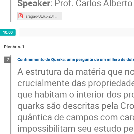
Speaker
:
Prof.
Carlos Alberto
aragao-UERJ-2017.pdf
10:00
Plenária: 1
Confinamento de Quarks: uma pergunta de um milhão de dól
2
A estrutura da matéria que n
crucialmente das propriedade
que habitam o interior dos pr
quarks são descritas pela C
quântica de campos com carac
impossibilitam seu estudo pe