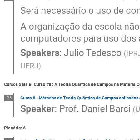
Será necessário o uso de co
A organização da escola não 
computadores para uso dos 
Speakers
:
Julio Tedesco
(
IPR
UERJ
)
Cursos Sala B: Curso #8 : A Teoria Quântica de Campos na Matéria
Curso 8 - Métodos de Teoria Quântica de Campos aplicados 
36
Speaker
:
Prof.
Daniel Barci
(
U
Plenária: 6