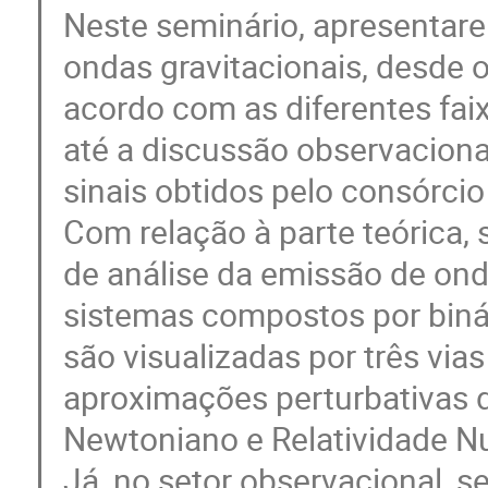
Neste seminário, apresentare
ondas gravitacionais, desde 
acordo com as diferentes fai
até a discussão observaciona
sinais obtidos pelo consórcio
Com relação à parte teórica,
de análise da emissão de ond
sistemas compostos por biná
são visualizadas por três via
aproximações perturbativas d
Newtoniano e Relatividade N
Já, no setor observacional, se