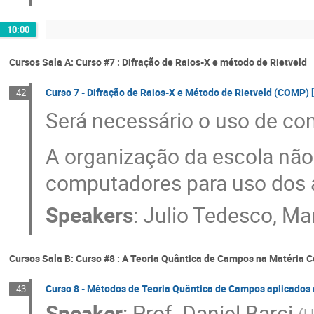
10:00
Cursos Sala A: Curso #7 : Difração de Raios-X e método de Rietveld
Curso 7 - Difração de Raios-X e Método de Rietveld (COMP) [
42
Será necessário o uso de co
A organização da escola não 
computadores para uso dos 
Speakers
:
Julio Tedesco
,
Mar
Cursos Sala B: Curso #8 : A Teoria Quântica de Campos na Matéria
Curso 8 - Métodos de Teoria Quântica de Campos aplicados 
43
Speaker
:
Prof.
Daniel Barci