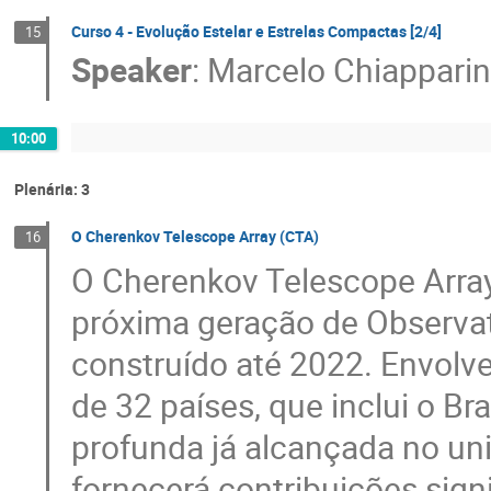
Curso 4 - Evolução Estelar e Estrelas Compactas [2/4]
15
Speaker
:
Marcelo Chiapparin
10:00
Plenária: 3
O Cherenkov Telescope Array (CTA)
16
O Cherenkov Telescope Array
próxima geração de Observat
construído até 2022. Envolv
de 32 países, que inclui o Br
profunda já alcançada no uni
fornecerá contribuições signi