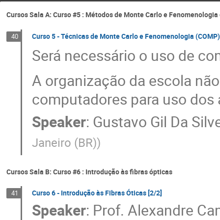
Cursos Sala A: Curso #5 : Métodos de Monte Carlo e Fenomenologia d
Curso 5 - Técnicas de Monte Carlo e Fenomenologia (COMP) 
40
Será necessário o uso de co
A organização da escola não 
computadores para uso dos 
Speaker
:
Gustavo Gil Da Silve
Janeiro (BR)
)
Cursos Sala B: Curso #6 : Introdução às fibras ópticas
Curso 6 - Introdução às Fibras Óticas [2/2]
41
Speaker
:
Prof.
Alexandre Ca