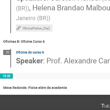
,
Helena Brandao Malbou
(BR)
)
Janeiro (BR)
)
OficinaPython_Dia2
Oficinas B: Oficina Curso 6
Oficina do curso 6
39
Speaker
:
Prof.
Alexandre Ca
15:30
Mesa Redonda: Física além da academia
Tue