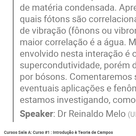
de matéria condensada. Apr
quais fótons são correlacion
de vibração (fônons ou vibr
maior correlação é a água. 
envolvido nesta interação é
supercondutividade, porém d
por bósons. Comentaremos so
eventuais aplicações e fen
estamos investigando, como 
Speaker
:
Dr
Reinaldo Melo
(
U
Cursos Sala A: Curso #1 : Introdução à Teoria de Campos