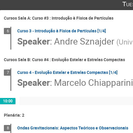
Tue
Cursos Sala A: Curso #3 : Introdução à Física de Partículas
Curso 3 - Introdução à Física de Partículas [1/4]
6
Speaker
:
Andre Sznajder
(
Univ
Cursos Sala B: Curso #4 : Evolução Estelar e Estrelas Compactas
Curso 4 - Evolução Estelar e Estrelas Compactas [1/4]
7
Speaker
:
Marcelo Chiapparini
10:00
Plenária: 2
Ondas Gravitacionais: Aspectos Teóricos e Observacionais
8