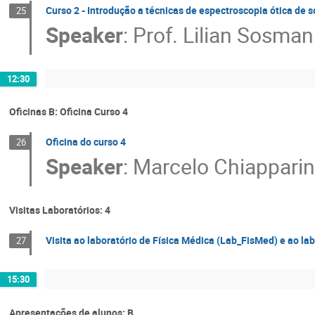
Curso 2 - Introdução a técnicas de espectroscopia ótica de só
25
Speaker
:
Prof.
Lilian Sosman
12:30
Oficinas B: Oficina Curso 4
Oficina do curso 4
26
Speaker
:
Marcelo Chiapparin
Visitas Laboratórios: 4
Visita ao laboratório de Física Médica (Lab_FisMed) e ao la
27
15:30
Apresentações de alunos: B