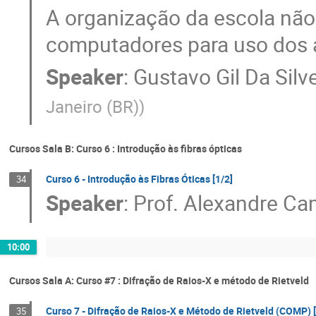
A organização da escola não 
computadores para uso dos 
Speaker
:
Gustavo Gil Da Silve
Janeiro (BR)
)
Cursos Sala B: Curso 6 : Introdução às fibras ópticas
Curso 6 - Introdução às Fibras Óticas [1/2]
34
Speaker
:
Prof.
Alexandre Ca
10:00
Cursos Sala A: Curso #7 : Difração de Raios-X e método de Rietveld
Curso 7 - Difração de Raios-X e Método de Rietveld (COMP) [
35