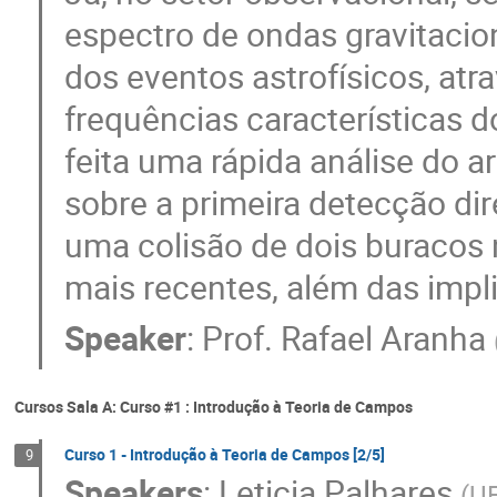
espectro de ondas gravitacio
dos eventos astrofísicos, atr
frequências características d
feita uma rápida análise do a
sobre a primeira detecção dir
uma colisão de dois buracos 
mais recentes, além das impl
Speaker
:
Prof.
Rafael Aranha
Cursos Sala A: Curso #1 : Introdução à Teoria de Campos
Curso 1 - Introdução à Teoria de Campos [2/5]
9
Speakers
:
Leticia Palhares
(
U