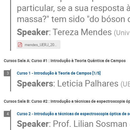
particular, se a sua resposta
massa?" tem sido "do bóson d
Speaker
:
Tereza Mendes
(
Univ
mendes_UERJ_2017.pdf
Cursos Sala A: Curso #1 : Introdução à Teoria Quântica de Campos
Curso 1 - Introdução à Teoria de Campos [1/5]
3
Speakers
:
Leticia Palhares
(
U
Cursos Sala B: Curso #2 : Introdução a técnicas de espectroscopia óp
Curso 2 - Introdução a técnicas de espectroscopia óptica de só
4
Speaker
:
Prof.
Lilian Sosman