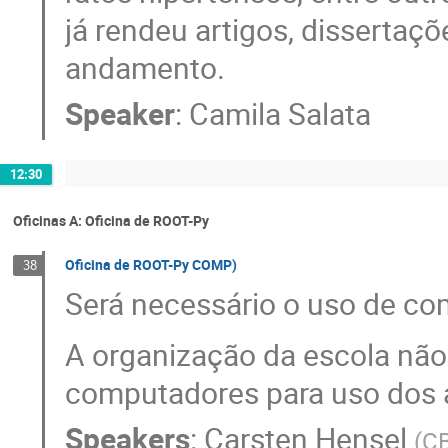
já rendeu artigos, dissertaç
andamento.
Speaker
:
Camila Salata
12:30
Oficinas A: Oficina de ROOT-Py
Oficina de ROOT-Py COMP)
38
Será necessário o uso de co
A organização da escola não 
computadores para uso dos 
Speakers
:
Carsten Hensel
(
CB