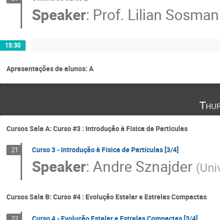
Speaker
:
Prof.
Lilian Sosman
15:30
Apresentações de alunos: A
Thur
Cursos Sala A: Curso #3 : Introdução à Física de Partículas
Curso 3 - Introdução à Física de Partículas [3/4]
21
Speaker
:
Andre Sznajder
(
Uni
Cursos Sala B: Curso #4 : Evolução Estelar e Estrelas Compactas
Curso 4 - Evolução Estelar e Estrelas Compactas [3/4]
22