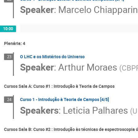
Speaker
:
Marcelo Chiapparin
10:00
Plenária: 4
O LHC e os Mistérios do Universo
23
Speaker
:
Arthur Moraes
(
CBPF
Cursos Sala A: Curso #1 : Introdução à Teoria de Campos
Curso 1 - Introdução à Teoria de Campos [4/5]
24
Speakers
:
Leticia Palhares
(
U
Cursos Sala B: Curso #2 : Introdução às técnicas de espectroscopia 