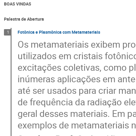
BOAS VINDAS
Palestra de Abertura
Fotônica e Plasmônica com Metamateriais
1
Os metamateriais exibem pro
utilizados em cristais fotôni
excitações coletivas, como p
inúmeras aplicações em anten
até ser usados para criar mant
de frequência da radiação e
geral desses materiais. Em pa
exemplos de metamateriais n