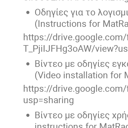
Οδηγίες για το λογισ
(Instructions for MatRa
https://drive.google.co
T_PjiIJFHg3oAW/view?us
Βίντεο με οδηγίες εγ
(Video installation for
https://drive.google.co
usp=sharing
Βίντεο με οδηγίες χρή
instructions for MatRad