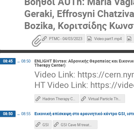
Βοηθοί AUTh: Maria Vagia
Geraki, Effrosyni Chatziva
Bozika, Κοριτσίδης Κωνσ
PTMC - 04/03/2023
Video part1.mp4
ENLIGHT Βίντεο: Αδρονικής Θεραπείας και Εικονικο
08:45
→
08:50
Therapy Center)
Video Link: https://cern.
HT Video Link: https://vi
Hadron Therapy Center
Virtual Particle Therapy Center
Εικονική επίσκεψη στο ερευνητικό κέντρο GSI, ιστ
08:50
→
08:55
GSI
GSI Cave M treatment room