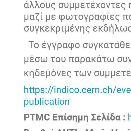
άλλους συμμετέχοντες 
μαζί με φωτογραφίες πο
συγκεκριμένης εκδήλω
Το έγγραφο συγκατάθεσ
μέσω του παρακάτω συ
κηδεμόνες των συμμετ
https://indico.cern.ch/e
publication
PTMC Επίσημη Σελίδα :