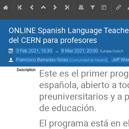
ONLINE Spanish Language Teache
del CERN para profesores
3 Feb 2021, 16:30
→
8 Mar 2021, 20:00
Europe/Zurich
Francisco Barradas-Solas
,
Jeff Wie
(
Comunidad de Madrid
)
Este es el primer pr
Description
española, abierto a t
preuniversitarios y a
de educación.
El programa está en e