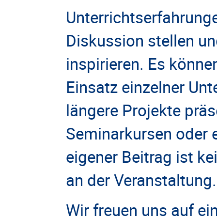
Unterrichtserfahrung
Diskussion stellen u
inspirieren. Es können
Einsatz einzelner Unt
längere Projekte präs
Seminarkursen oder ex
eigener Beitrag ist k
an der Veranstaltung
Wir freuen uns auf ei