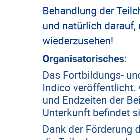
Behandlung der Teilc
und natürlich darauf,
wiederzusehen!
O
rganisatorisches:
Das Fortbildungs- un
Indico veröffentlicht
und Endzeiten der Be
Unterkunft befindet s
Dank der Förderung du