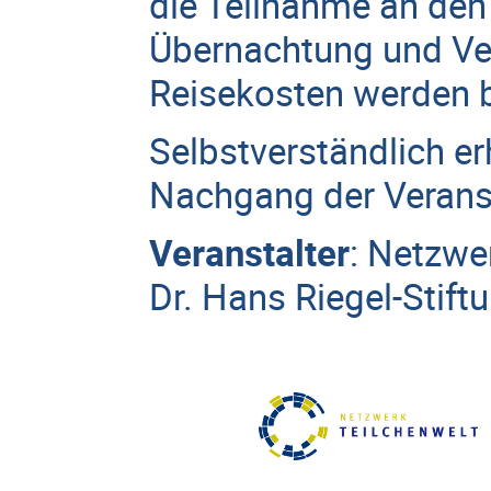
die Teilnahme an den
Übernachtung und Ver
Reisekosten werden 
Selbstverständlich e
Nachgang der Veranst
Veranstalter
:
Netzwer
Dr. Hans Riegel-Stift