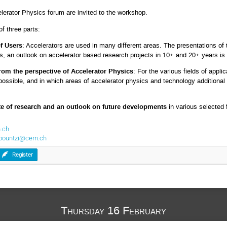
lerator Physics forum are invited to the workshop.
f three parts:
f Users
: Accelerators are used in many different areas. The presentations of t
es, an outlook on accelerator based research projects in 10+ and 20+ years is
rom the perspective of Accelerator Physics
: For the various fields of appli
 possible, and in which areas of accelerator physics and technology additiona
te of research and an outlook on future developments
in various selected 
.ch
apountzi@cern.ch
Register
Thursday 16 February