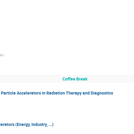
lin
)
Coffee Break
Particle Accelerators in Radiation Therapy and Diagnostics
rators (Energy, Industry, ...)