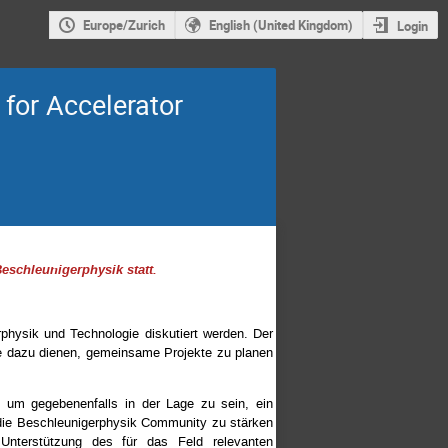
Europe/Zurich
English (United Kingdom)
Login
for Accelerator
schleunigerphysik statt.
rphysik und Technologie diskutiert werden. Der
e dazu dienen, gemeinsame Projekte zu planen
, um gegebenenfalls in der Lage zu sein, ein
 die Beschleunigerphysik Community zu stärken
nterstützung des für das Feld relevanten