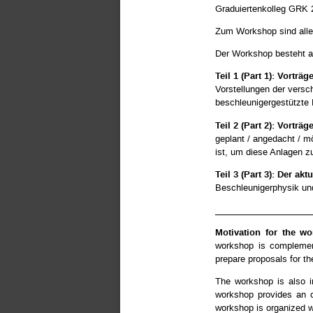
Graduiertenkolleg GRK 
Zum Workshop sind alle
Der Workshop besteht au
Teil 1 (Part 1): Vorträ
Vorstellungen der versc
beschleunigergestützte 
Teil 2 (Part 2): Vortr
geplant / angedacht / m
ist, um diese Anlagen zu
Teil 3 (Part 3): Der a
Beschleunigerphysik und
___________________
Motivation for the wo
workshop is complement
prepare proposals for th
The workshop is also in
workshop provides an o
workshop is organized 