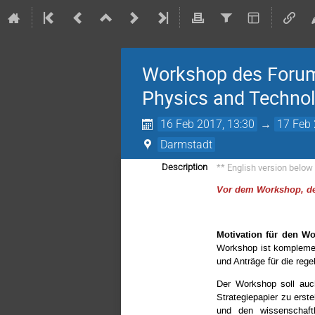
Workshop des Forums
Physics and Techno
16 Feb 2017, 13:30
→
17 Feb 
Darmstadt
** English version below
Description
Vor dem Workshop, der
Motivation für den W
Workshop ist komplemen
und Anträge für die re
Der Workshop soll auch
Strategiepapier zu ers
und den wissenschaft