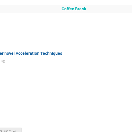
Coffee Break
her novel Acceleration Techniques
burg
)