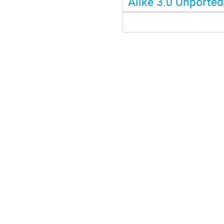
Alike 3.0 Unported