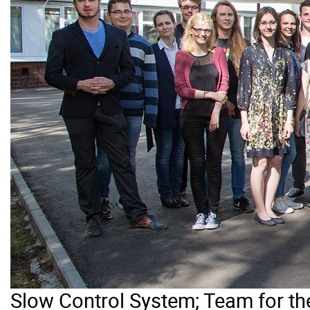
Slow Control System; Team for t