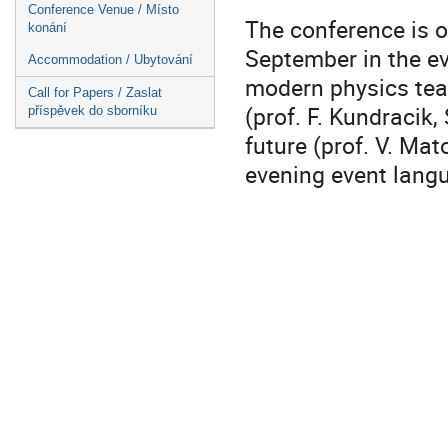
Conference Venue / Místo
The conference is o
konání
September in the ev
Accommodation / Ubytování
modern physics teac
Call for Papers / Zaslat
(prof. F. Kundracik,
příspěvek do sborníku
future (prof. V. Mat
evening event lang